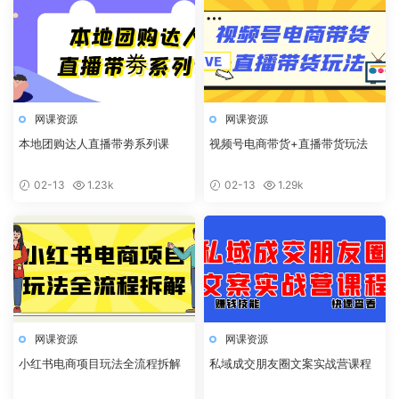
网课资源
网课资源
本地团购达人直播带劵系列课
视频号电商带货+直播带货玩法
02-13
1.23k
02-13
1.29k
网课资源
网课资源
小红书电商项目玩法全流程拆解
私域成交朋友圈文案实战营课程