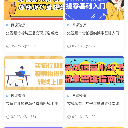
网课资源
网课资源
短视频带货与直播变现打造爆款
短视频带货拍摄实操零基础入门
02-25
1.55k
02-13
1.6k
网课资源
网课资源
实体行业短视频拍摄剪辑线上课
实战运营小红书流量思维指南课
02-13
1.55k
02-13
1.23k