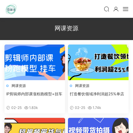
网课资源
网课资源
网课资源
IP剪辑师内部课涨粉跑模型+挂车
打造餐饮领域净利润超25%单店
02-25
1.83k
02-25
1.74k