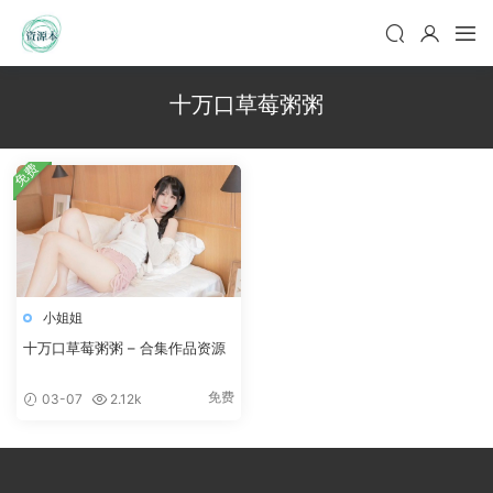
十万口草莓粥粥
免费
小姐姐
十万口草莓粥粥 – 合集作品资源
免费
03-07
2.12k