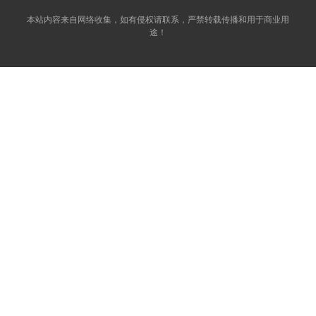
本站内容来自网络收集，如有侵权请联系，严禁转载传播和用于商业用
途！